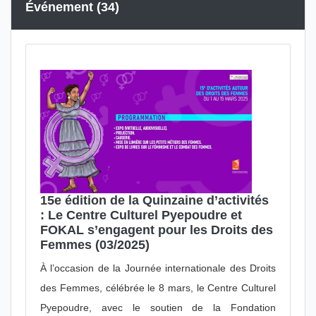
Journée portes ouvertes
2
Événement (34)
Projection
11
Projet subventionné
12
Publication
4
Sensibilisation
11
Spectacle
3
Subvention
13
Visite
7
15e édition de la Quinzaine d’activités
: Le Centre Culturel Pyepoudre et
FOKAL s’engagent pour les Droits des
Femmes (03/2025)
À l’occasion de la Journée internationale des Droits
des Femmes, célébrée le 8 mars, le Centre Culturel
Pyepoudre, avec le soutien de la Fondation