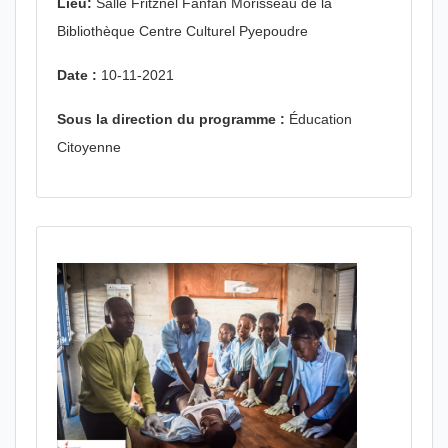
Lieu:
Salle Fritznel Fanfan Morisseau de la
Bibliothèque Centre Culturel Pyepoudre
Date :
10-11-2021
Sous la direction du programme :
Éducation
Citoyenne