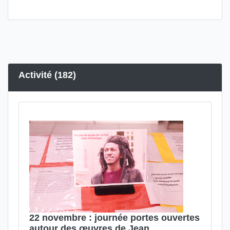
Activité (182)
22 novembre : journée portes ouvertes
autour des œuvres de Jean