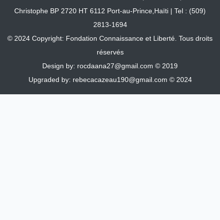
Christophe BP 2720 HT 6112 Port-au-Prince,Haïti | Tel : (509)
2813-1694
© 2024 Copyright:
Fondation Connaissance et Liberté.
Tous droits
réservés
Design by:
rocdaana27@gmail.com
© 2019
Upgraded by:
rebecacazeau190@gmail.com
© 2024