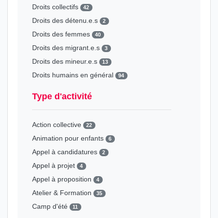
Droits collectifs
42
Droits des détenu.e.s
2
Droits des femmes
40
Droits des migrant.e.s
3
Droits des mineur.e.s
13
Droits humains en général
94
Type d'activité
Action collective
22
Animation pour enfants
6
Appel à candidatures
2
Appel à projet
4
Appel à proposition
4
Atelier & Formation
35
Camp d'été
11