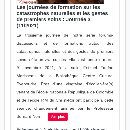
Les journées de formation sur les
catastrophes naturelles et les gestes
de premiers soins : Journée 3
(11/2021)
La troisième journée de notre série forums-
discussions et de formations autour des
catastrophes naturelles et des gestes de premiers
soins a été un vrai succès. Elle s'est tenue le mardi
9 novembre 2021, à la salle Fritznel Fanfan
Morisseau de la Bibliothèque Centre Culturel
Pyepoudre. Près d'une vingtaine d'écolier-ère(s)
venant de l'école Nationale République de Colombie
et de l'école P.M du Christ-Roi ont participé à cette
séance, chaudement animée par le Professeur
Bernard Normil.
Voir plus
Événement :
Droits Humains en Théâtre Forum