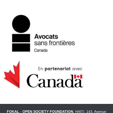
FOKAL
-
OPEN SOCIETY FOUNDATION
, HAITI. 143, Avenue