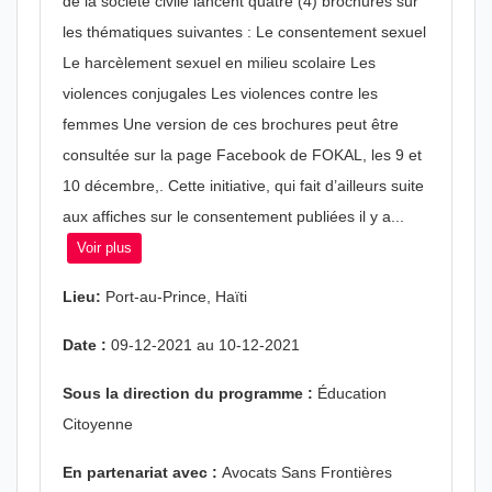
de la société civile lancent quatre (4) brochures sur
les thématiques suivantes : Le consentement sexuel
Le harcèlement sexuel en milieu scolaire Les
violences conjugales Les violences contre les
femmes Une version de ces brochures peut être
consultée sur la page Facebook de FOKAL, les 9 et
10 décembre,. Cette initiative, qui fait d’ailleurs suite
aux affiches sur le consentement publiées il y a...
Voir plus
Lieu:
Port-au-Prince, Haïti
Date :
09-12-2021 au 10-12-2021
Sous la direction du programme :
Éducation
Citoyenne
En partenariat avec :
Avocats Sans Frontières