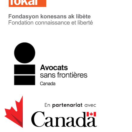
Subvention
13
Visite
7