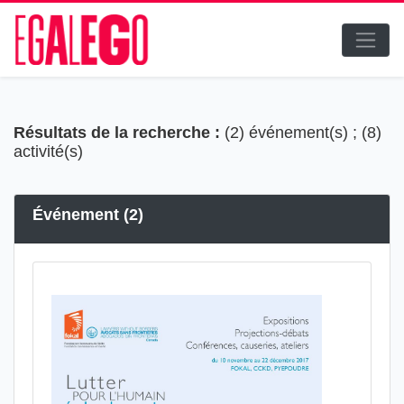
Résultats de la recherche :
(2) événement(s) ; (8)
activité(s)
Événement (2)