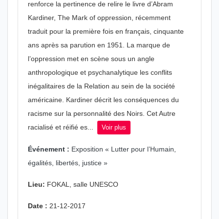
renforce la pertinence de relire le livre d’Abram
Kardiner, The Mark of oppression, récemment
traduit pour la première fois en français, cinquante
ans après sa parution en 1951. La marque de
l’oppression met en scène sous un angle
anthropologique et psychanalytique les conflits
inégalitaires de la Relation au sein de la société
américaine. Kardiner décrit les conséquences du
racisme sur la personnalité des Noirs. Cet Autre
racialisé et réifié es...
Voir plus
Événement :
Exposition « Lutter pour l’Humain,
égalités, libertés, justice »
Lieu:
FOKAL, salle UNESCO
Date :
21-12-2017