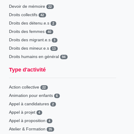
2017
39
Devoir de mémoire
22
Droits collectifs
42
Droits des détenu.e.s
2
Droits des femmes
40
Droits des migrant.e.s
3
Droits des mineur.e.s
13
Droits humains en général
94
Type d'activité
Action collective
22
Animation pour enfants
6
Appel à candidatures
2
Appel à projet
4
Appel à proposition
4
Atelier & Formation
35