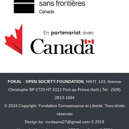
FOKAL
-
OPEN SOCIETY FOUNDATION
, HAITI. 143, Avenue
Christophe BP 2720 HT 6112 Port-au-Prince,Haïti | Tel : (509)
2813-1694
© 2024 Copyright:
Fondation Connaissance et Liberté.
Tous droits
réservés
Design by:
rocdaana27@gmail.com
© 2019