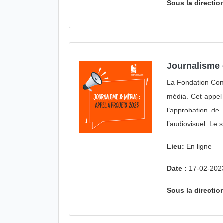
Sous la directi
Journalisme e
La Fondation Conn
média. Cet appel
l’approbation de
l’audiovisuel. Le
Lieu:
En ligne
Date :
17-02-202
Sous la directi