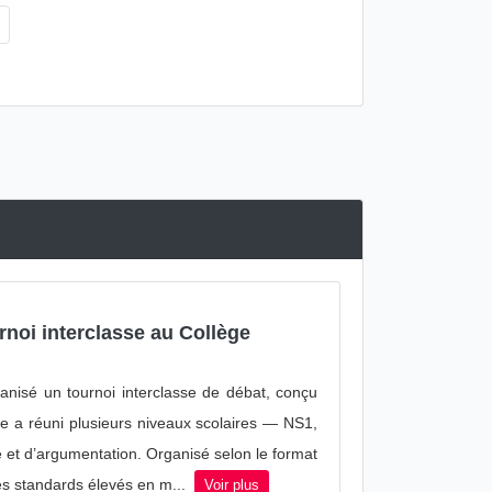
rnoi interclasse au Collège
nisé un tournoi interclasse de débat, conçu
ve a réuni plusieurs niveaux scolaires — NS1,
 et d’argumentation. Organisé selon le format
es standards élevés en m...
Voir plus