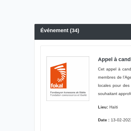
Événement (34)
Appel à cand
Cet appel à cand
membres de l’Agen
locales pour des 
souhaitant approf
Lieu:
Haïti
Date :
13-02-202