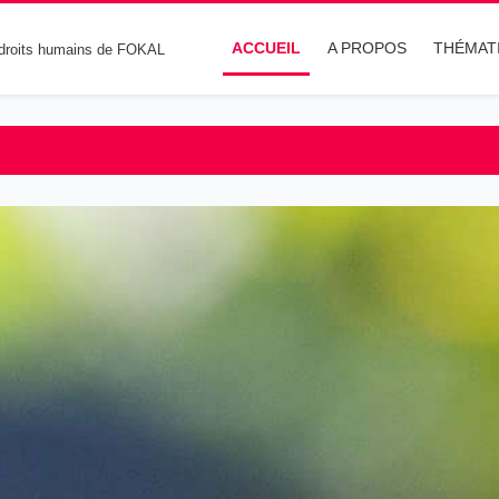
ACCUEIL
A PROPOS
THÉMAT
n droits humains de FOKAL