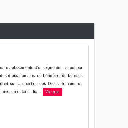
 des établissements d’enseignement supérieur
des droits humains, de bénéficier de bourses
aillant sur la question des Droits Humains ou
ins, on entend : lib...
Voir plus