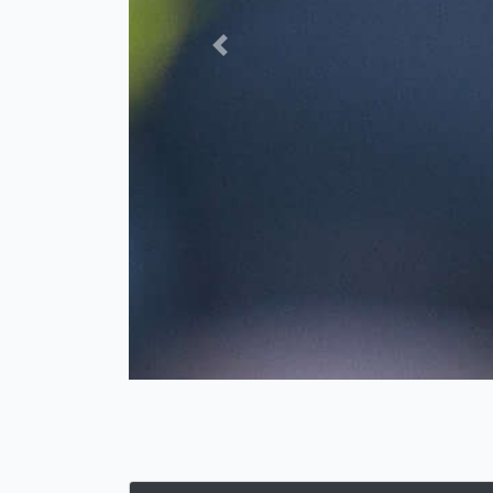
Previous
Pour que comp