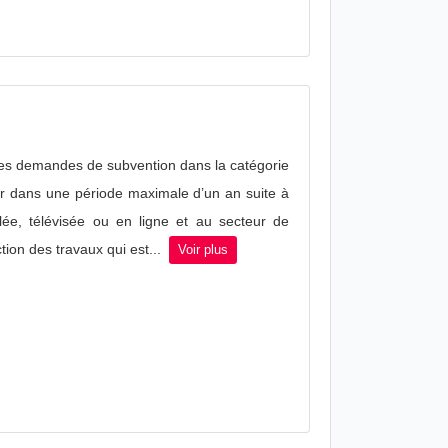
 les demandes de subvention dans la catégorie
er dans une période maximale d’un an suite à
lée, télévisée ou en ligne et au secteur de
tion des travaux qui est...
Voir plus