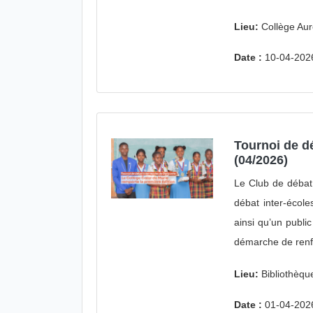
Lieu:
Collège Aur
Date :
10-04-202
Tournoi de d
(04/2026)
Le Club de débat 
débat inter-écol
ainsi qu’un publi
démarche de renfo
Lieu:
Bibliothèq
Date :
01-04-202