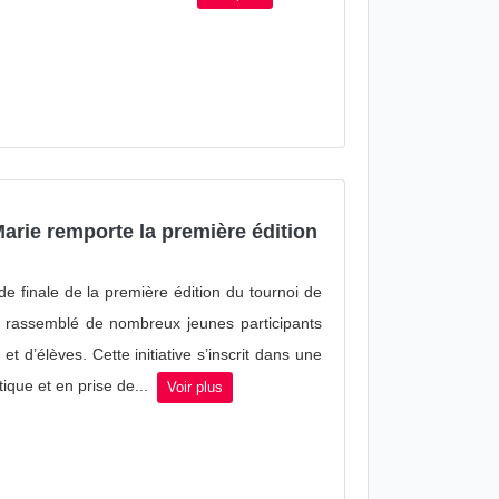
arie remporte la première édition
e finale de la première édition du tournoi de
 a rassemblé de nombreux jeunes participants
 d’élèves. Cette initiative s’inscrit dans une
que et en prise de...
Voir plus