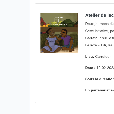
Atelier de le
Deux journées d’at
Cette initiative,
Carrefour sur le 
Le livre « Fifi, le
Lieu:
Carrefour
Date :
12-02-202
Sous la directi
En partenariat a