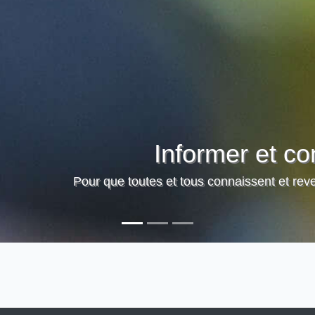
Accompagner
étences et talents soient mis au service de la promoti