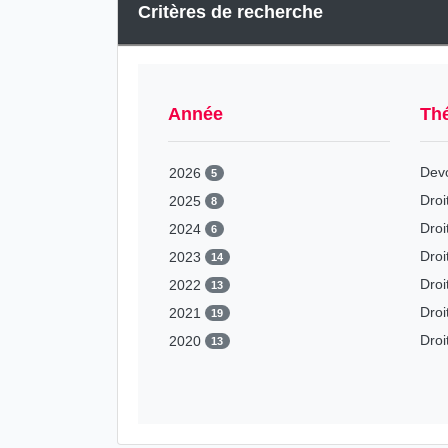
Critères de recherche
Année
Th
Dev
2026
5
Droi
2025
8
Droi
2024
6
Dro
2023
14
Droi
2022
13
Droi
2021
19
Droi
2020
13
2019
42
2018
29
2017
39