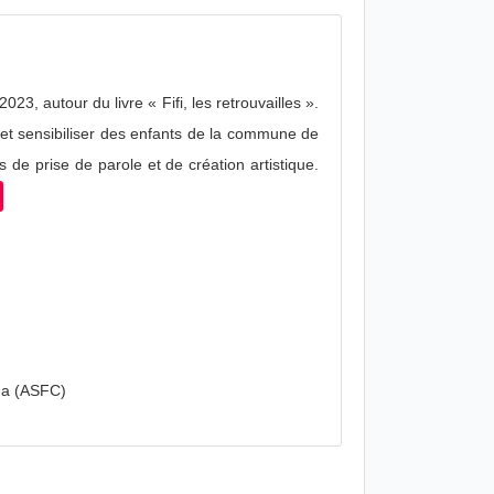
23, autour du livre « Fifi, les retrouvailles ».
r et sensibiliser des enfants de la commune de
 de prise de parole et de création artistique.
da (ASFC)